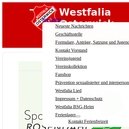
der Verein
Neueste Nachrichten
Geschäftsstelle
Formulare, Anträge, Satzung und Juge
Kontakt Vorstand
Vereinsjugend
Vereinskollektion
Fanshop
Prävention sexualisierter und interperso
Westfalia Lied
Impressum + Datenschutz
Westfalia BSG-Heim
Ferienlager
Kontakt Ferienfreizeit