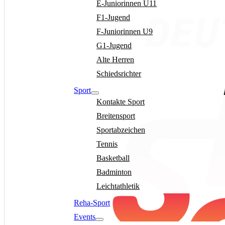
E-Juniorinnen U11
F1-Jugend
F-Juniorinnen U9
G1-Jugend
Alte Herren
Schiedsrichter
Sport
Kontakte Sport
Breitensport
Sportabzeichen
Tennis
Basketball
Badminton
Leichtathletik
Reha-Sport
Events