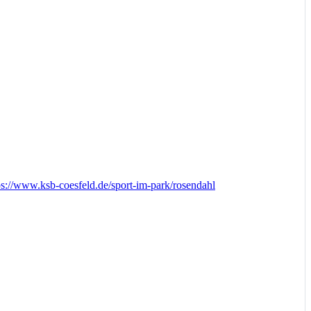
ps://www.ksb-coesfeld.de/sport-im-park/rosendahl