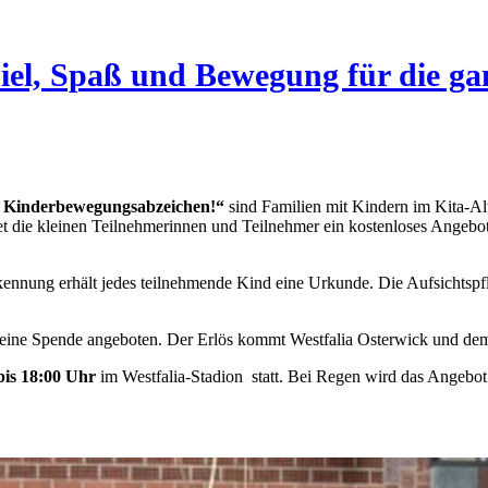
el, Spaß und Bewegung für die ga
rs Kinderbewegungsabzeichen!“
sind Familien mit Kindern im Kita-Al
et die kleinen Teilnehmerinnen und Teilnehmer ein kostenloses Angebo
kennung erhält jedes teilnehmende Kind eine Urkunde. Die Aufsichtspfl
 eine Spende angeboten. Der Erlös kommt Westfalia Osterwick und dem
 bis 18:00 Uhr
im Westfalia-Stadion
statt. Bei Regen wird das Angebot