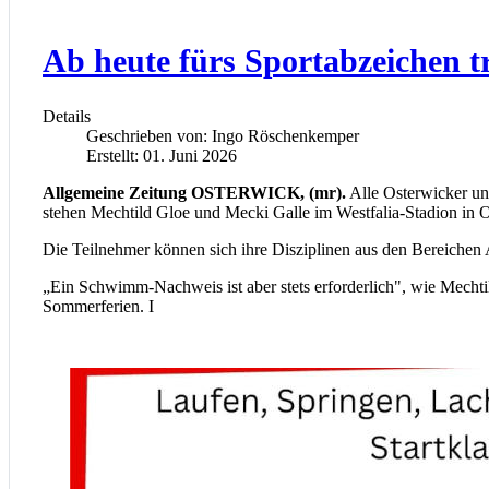
Ab heute fürs Sportabzeichen t
Details
Geschrieben von:
Ingo Röschenkemper
Erstellt: 01. Juni 2026
Allgemeine Zeitung OSTERWICK, (mr).
Alle Osterwicker und
stehen Mechtild Gloe und Mecki Galle im Westfalia-Stadion in Os
Die Teilnehmer können sich ihre Disziplinen aus den Bereichen 
„Ein Schwimm-Nachweis ist aber stets erforderlich", wie Mechtil
Sommerferien. I