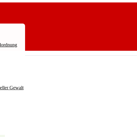
ndordnung
neller Gewalt