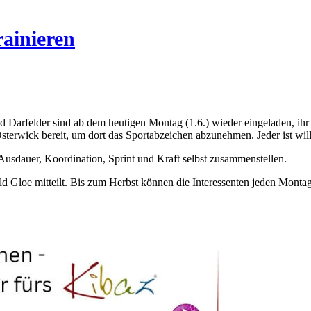
rainieren
 Darfelder sind ab dem heutigen Montag (1.6.) wieder eingeladen, ihr
terwick bereit, um dort das Sportabzeichen abzunehmen. Jeder ist will
Ausdauer, Koordination, Sprint und Kraft selbst zusammenstellen.
d Gloe mitteilt. Bis zum Herbst können die Interessenten jeden Montag 