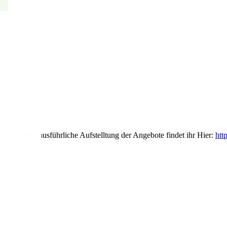
park. Eine ausführliche Aufstelltung der Angebote findet ihr Hier:
htt