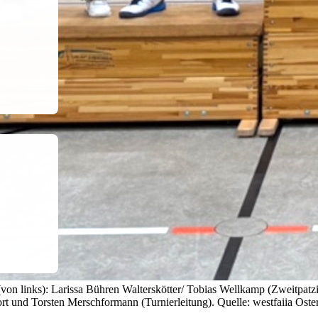
(von links): Larissa Bühren Walterskötter/ Tobias Wellkamp (Zweitpatzi
sfort und Torsten Merschformann (Turnierleitung). Quelle: westfaiia Ost