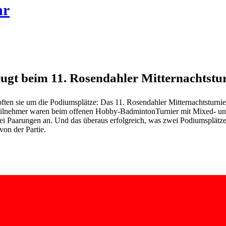
hr
ugt beim 11. Rosendahler Mitternachtstu
mpften sie um die Podiumsplätze: Das 11. Rosendahler Mitternachtsturn
eilnehmer waren beim offenen Hobby-BadmintonTurnier mit Mixed- und 
i Paarungen an. Und das überaus erfolgreich, was zwei Podiumsplätze 
on der Partie.