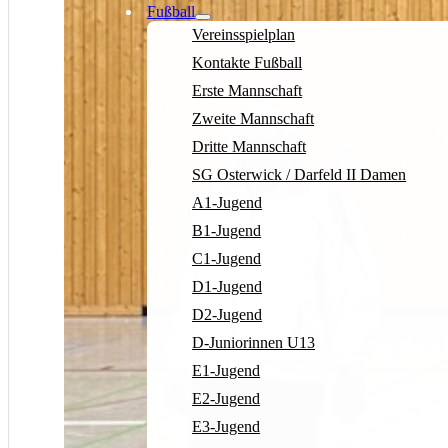
Fußball
Vereinsspielplan
Kontakte Fußball
Erste Mannschaft
Zweite Mannschaft
Dritte Mannschaft
SG Osterwick / Darfeld II Damen
A1-Jugend
B1-Jugend
C1-Jugend
D1-Jugend
D2-Jugend
D-Juniorinnen U13
E1-Jugend
E2-Jugend
E3-Jugend