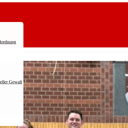
ndordnung
neller Gewalt