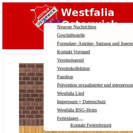
der Verein
Neueste Nachrichten
Geschäftsstelle
Formulare, Anträge, Satzung und Juge
Kontakt Vorstand
Vereinsjugend
Vereinskollektion
Fanshop
Prävention sexualisierter und interperso
Westfalia Lied
Impressum + Datenschutz
Westfalia BSG-Heim
Ferienlager
Kontakt Ferienfreizeit