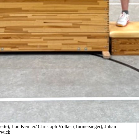
erte), Lou Kemler/ Christoph Völker (Turniersieger), Julian
erwick