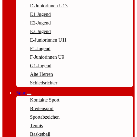
D-Juniorinnen U13
E1-Jugend
E2-Jugend
E3-Jugend
E-Juniorinnen U11
F1-Jugend
F-Juniorinnen U9
G1-Jugend
Alte Herren
Schiedsrichter
Sport
Kontakte Sport
Breitensport
Sportabzeichen
Tennis
Basketball