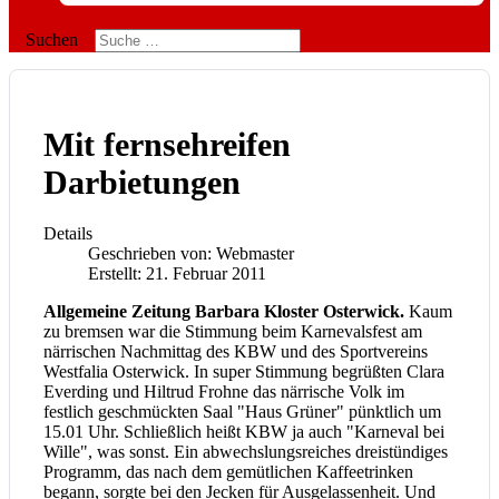
Suchen
Mit fernsehreifen
Darbietungen
Details
Geschrieben von:
Webmaster
Erstellt: 21. Februar 2011
Allgemeine Zeitung Barbara Kloster Osterwick.
Kaum
zu bremsen war die Stimmung beim Karnevalsfest am
närrischen Nachmittag des KBW und des Sportvereins
Westfalia Osterwick. In super Stimmung begrüßten Clara
Everding und Hiltrud Frohne das närrische Volk im
festlich geschmückten Saal "Haus Grüner" pünktlich um
15.01 Uhr. Schließlich heißt KBW ja auch "Karneval bei
Wille", was sonst. Ein abwechslungsreiches dreistündiges
Programm, das nach dem gemütlichen Kaffeetrinken
begann, sorgte bei den Jecken für Ausgelassenheit. Und