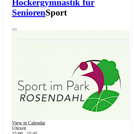
Hockergymnastik für
Senioren
Sport
View in Calendar
Uhrzeit
15:00 - 15:45