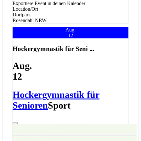
Exportiere Event in deinen Kalender
Location/Ort
Dorfpark
Rosendahl
NRW
Aug.
12
Hockergymnastik für Seni ...
Aug.
12
Hockergymnastik für
Senioren
Sport