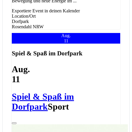
Bewegung und neue Energie im
...
Exportiere Event in deinen Kalender
Location/Ort
Dorfpark
Rosendahl
NRW
Aug.
11
Spiel & Spaß im Dorfpark
Aug.
11
Spiel & Spaß im
Dorfpark
Sport