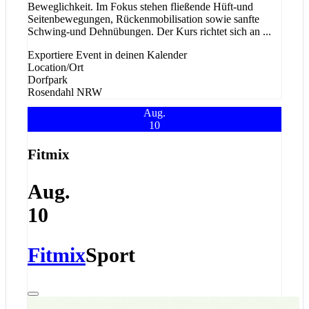
Beweglichkeit. Im Fokus stehen fließende Hüft-und
Seitenbewegungen, Rückenmobilisation sowie sanfte
Schwing-und Dehnübungen. Der Kurs richtet sich an
...
Exportiere Event in deinen Kalender
Location/Ort
Dorfpark
Rosendahl
NRW
Aug.
10
Fitmix
Aug.
10
Fitmix
Sport