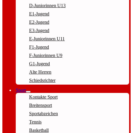
D-Juniorinnen U13
E1-Jugend
E2-Jugend
E3-Jugend
E-Juniorinnen U11
F1-Jugend
F-Juniorinnen U9
G1-Jugend
Alte Herren
Schiedsrichter
Sport
Kontakte Sport
Breitensport
Sportabzeichen
Tennis
Basketball