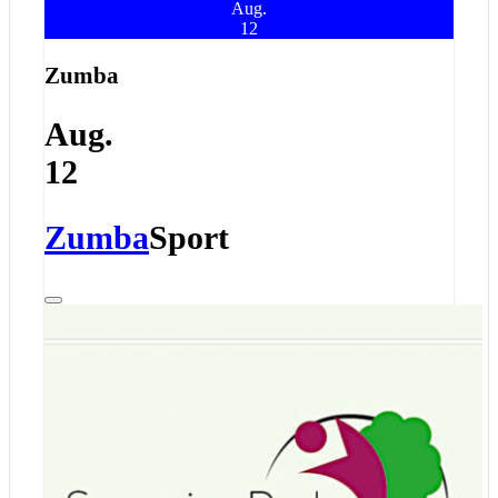
Aug.
12
Zumba
Aug.
12
Zumba
Sport