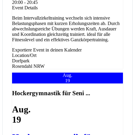
20:00 - 20:45
Event Details
Beim Intervallzirkeltraining wechseln sich intensive
Belastungsphasen mit kurzen Erholungszeiten ab. Durch
abwechslungsreiche Übungen werden Kraft, Ausdauer
und Koordination gleichzeitig trainiert. ideal für alle
Fitnesslevel und ein effektives Ganzkörpertraining.
Exportiere Event in deinen Kalender
Location/Ort
Dorfpark
Rosendahl
NRW
Aug.
19
Hockergymnastik für Seni ...
Aug.
19