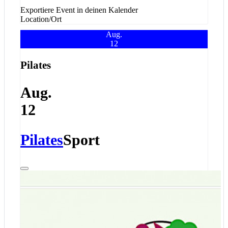
Exportiere Event in deinen Kalender
Location/Ort
Aug.
12
Pilates
Aug.
12
Pilates
Sport