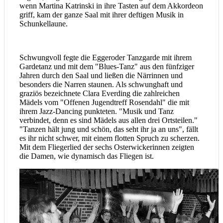
wenn Martina Katrinski in ihre Tasten auf dem Akkordeon
griff, kam der ganze Saal mit ihrer deftigen Musik in
Schunkellaune.
Schwungvoll fegte die Eggeroder Tanzgarde mit ihrem
Gardetanz und mit dem "Blues-Tanz" aus den fünfziger
Jahren durch den Saal und ließen die Närrinnen und
besonders die Narren staunen. Als schwunghaft und
graziös bezeichnete Clara Everding die zahlreichen
Mädels vom "Offenen Jugendtreff Rosendahl" die mit
ihrem Jazz-Dancing punkteten. "Musik und Tanz
verbindet, denn es sind Mädels aus allen drei Ortsteilen."
"Tanzen hält jung und schön, das seht ihr ja an uns", fällt
es ihr nicht schwer, mit einem flotten Spruch zu scherzen.
Mit dem Fliegerlied der sechs Osterwickerinnen zeigten
die Damen, wie dynamisch das Fliegen ist.