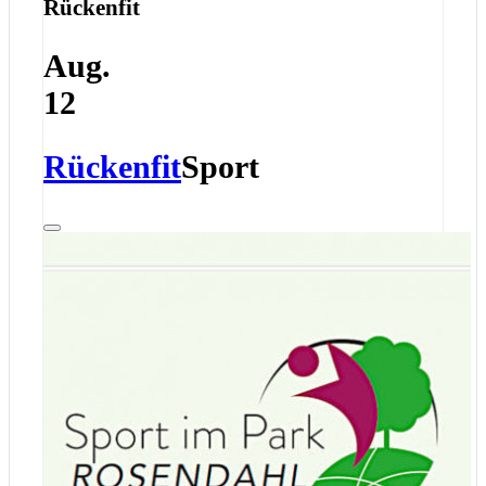
Rückenfit
Aug.
12
Rückenfit
Sport