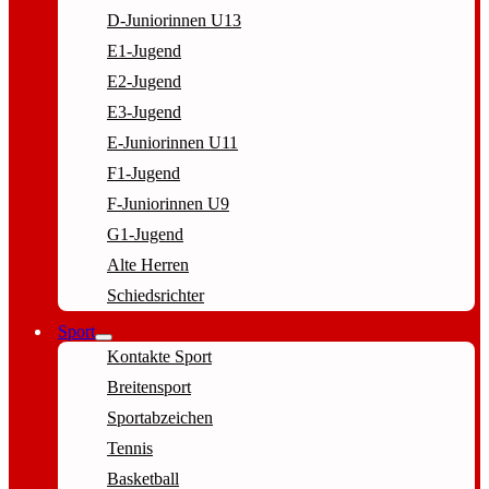
D-Juniorinnen U13
E1-Jugend
E2-Jugend
E3-Jugend
E-Juniorinnen U11
F1-Jugend
F-Juniorinnen U9
G1-Jugend
Alte Herren
Schiedsrichter
Sport
Kontakte Sport
Breitensport
Sportabzeichen
Tennis
Basketball