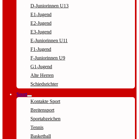
D-Juniorinnen U13
E1-Jugend
E2-Jugend
E3-Jugend
E-Juniorinnen U11
F1-Jugend
F-Juniorinnen U9
G1-Jugend
Alte Herren
Schiedsrichter
Sport
Kontakte Sport
Breitensport
Sportabzeichen
Tennis
Basketball