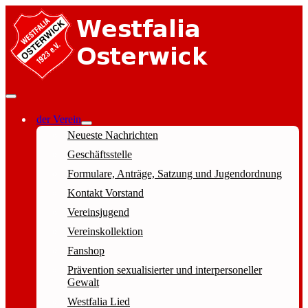
der Verein
Neueste Nachrichten
Geschäftsstelle
Formulare, Anträge, Satzung und Jugendordnung
Kontakt Vorstand
Vereinsjugend
Vereinskollektion
Fanshop
Prävention sexualisierter und interpersoneller
Gewalt
Westfalia Lied