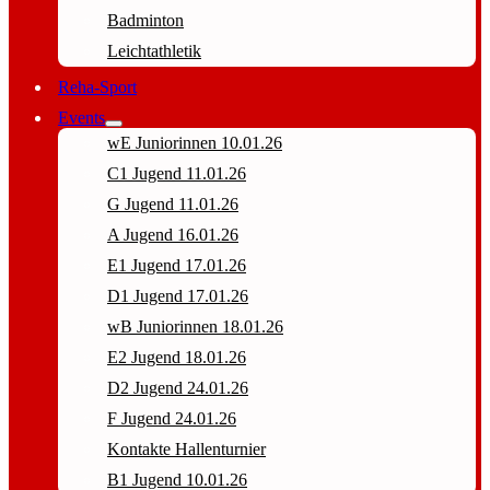
Badminton
Leichtathletik
Reha-Sport
Events
wE Juniorinnen 10.01.26
C1 Jugend 11.01.26
G Jugend 11.01.26
A Jugend 16.01.26
E1 Jugend 17.01.26
D1 Jugend 17.01.26
wB Juniorinnen 18.01.26
E2 Jugend 18.01.26
D2 Jugend 24.01.26
F Jugend 24.01.26
Kontakte Hallenturnier
B1 Jugend 10.01.26