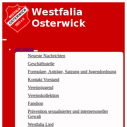
der Verein
Neueste Nachrichten
Geschäftsstelle
Formulare, Anträge, Satzung und Jugendordnung
Kontakt Vorstand
Vereinsjugend
Vereinskollektion
Fanshop
Prävention sexualisierter und interpersoneller
Gewalt
Westfalia Lied