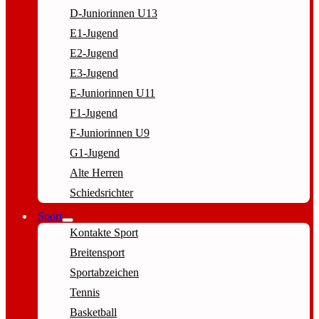
D-Juniorinnen U13
E1-Jugend
E2-Jugend
E3-Jugend
E-Juniorinnen U11
F1-Jugend
F-Juniorinnen U9
G1-Jugend
Alte Herren
Schiedsrichter
Sport
Kontakte Sport
Breitensport
Sportabzeichen
Tennis
Basketball