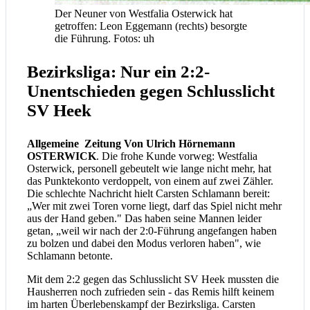
Der Neuner von Westfalia Osterwick hat
getroffen: Leon Eggemann (rechts) besorgte
die Führung. Fotos: uh
Bezirksliga: Nur ein 2:2-
Unentschieden gegen Schlusslicht
SV Heek
Allgemeine Zeitung Von Ulrich Hörnemann
OSTERWICK
. Die frohe Kunde vorweg: Westfalia
Osterwick, personell gebeutelt wie lange nicht mehr, hat
das Punktekonto verdoppelt, von einem auf zwei Zähler.
Die schlechte Nachricht hielt Carsten Schlamann bereit:
„Wer mit zwei Toren vorne liegt, darf das Spiel nicht mehr
aus der Hand geben." Das haben seine Mannen leider
getan, „weil wir nach der 2:0-Führung angefangen haben
zu bolzen und dabei den Modus verloren haben", wie
Schlamann betonte.
Mit dem 2:2 gegen das Schlusslicht SV Heek mussten die
Hausherren noch zufrieden sein - das Remis hilft keinem
im harten Überlebenskampf der Bezirksliga. Carsten