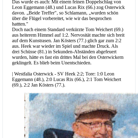
Das wurde es auch: Mit einem feinen Doppelschlag von
Leon Eggemann (48.) und Lucas Rix (66.) zog Osterwick
davon. „Beide Treffer", so Schlamann, „wurden schön
über die Flügel vorbereitet, wie wir das besprochen
hattten."
Doch nach einem Standard verkürzte Tom Weichert (69.)
aus heiterem Himmel auf 1:2. Nervosität machte sich breit
auf dem Kunstrasen. Jan Kösters (77.) glich gar zum 2:2
aus. Heek war wieder im Spiel und machte Druck. Als
drei Schüsse (81.) in Sekunden-Abständen abgefeuert
wurden, hätte es fast ein drittes Mal bei den Osterwickern
geklingelt. Es blieb beim Unentschieden.
| Westfalia Osterwick - SV Heek 2:2; Tore: 1:0 Leon
Eggemann (48.), 2:0 Lucas Rix (66.), 2:1 Tom Weichert
(69.), 2:2 Jan Kösters (77.).