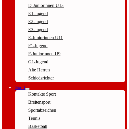
D-Juniorinnen U13
E1-Jugend
E2-Jugend
E3-Jugend
E-Juniorinnen U11
F1-Jugend
F-Juniorinnen U9
G1-Jugend
Alte Herren
Schiedsrichter
Sport
Kontakte Sport
Breitensport
Sportabzeichen
Tennis
Basketball