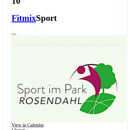
10
Fitmix
Sport
View in Calendar