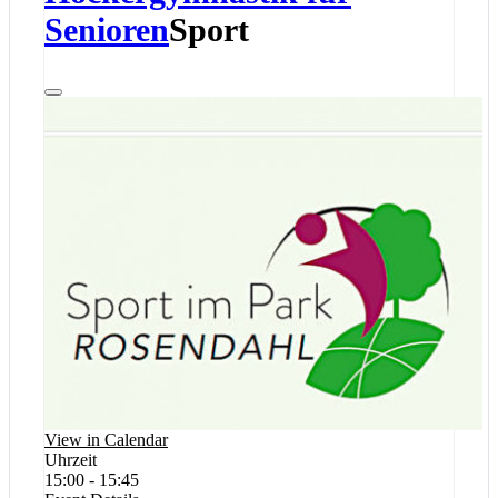
Senioren
Sport
View in Calendar
Uhrzeit
15:00 - 15:45