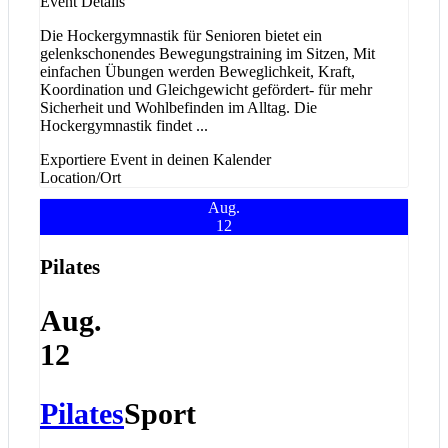
Event Details
Die Hockergymnastik für Senioren bietet ein
gelenkschonendes Bewegungstraining im Sitzen, Mit
einfachen Übungen werden Beweglichkeit, Kraft,
Koordination und Gleichgewicht gefördert- für mehr
Sicherheit und Wohlbefinden im Alltag. Die
Hockergymnastik findet
...
Exportiere Event in deinen Kalender
Location/Ort
Aug.
12
Pilates
Aug.
12
Pilates
Sport