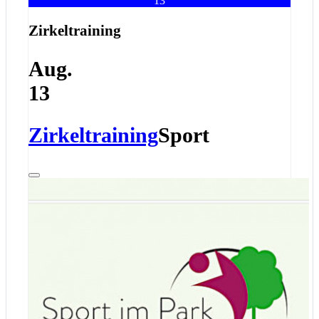
13
Zirkeltraining
Aug.
13
Zirkeltraining
Sport