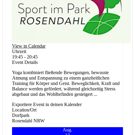
View in Calendar
Uhrzeit
19:45 - 20:45
Event Details
Yoga kombiniert fließende Bewegungen, bewusste
Atmung und Entspannung zu einem ganzheitlichen
Training für Körper und Geist. Beweglichkeit, Kraft und
Balance werden gefördert, während gleichzeitig Stress
abgebaut und das Wohlbefinden gesteigert
...
Exportiere Event in deinen Kalender
Location/Ort
Dorfpark
Rosendahl
NRW
Aug.