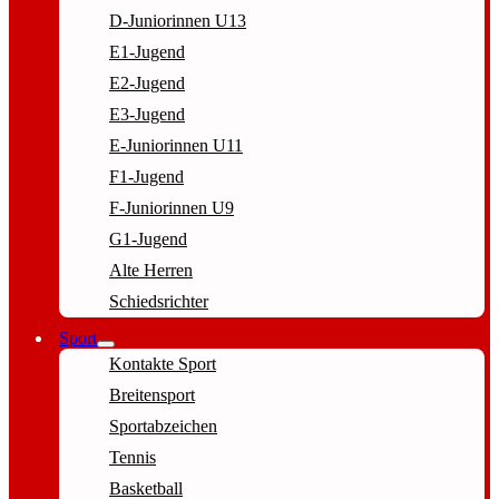
D-Juniorinnen U13
E1-Jugend
E2-Jugend
E3-Jugend
E-Juniorinnen U11
F1-Jugend
F-Juniorinnen U9
G1-Jugend
Alte Herren
Schiedsrichter
Sport
Kontakte Sport
Breitensport
Sportabzeichen
Tennis
Basketball