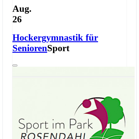
Aug.
26
Hockergymnastik für
Senioren
Sport