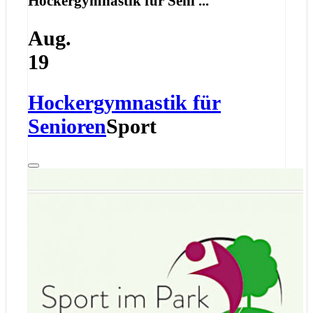
Hockergymnastik für Seni ...
Aug.
19
Hockergymnastik für
Senioren
Sport