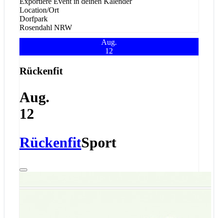
Exportiere Event in deinen Kalender
Location/Ort
Dorfpark
Rosendahl
NRW
Aug.
12
Rückenfit
Aug.
12
Rückenfit
Sport