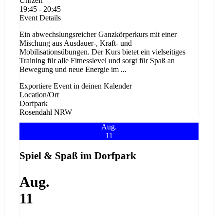
Uhrzeit
19:45 - 20:45
Event Details
Ein abwechslungsreicher Ganzkörperkurs mit einer
Mischung aus Ausdauer-, Kraft- und
Mobilisationsübungen. Der Kurs bietet ein vielseitiges
Training für alle Fitnesslevel und sorgt für Spaß an
Bewegung und neue Energie im
...
Exportiere Event in deinen Kalender
Location/Ort
Dorfpark
Rosendahl
NRW
Aug.
11
Spiel & Spaß im Dorfpark
Aug.
11