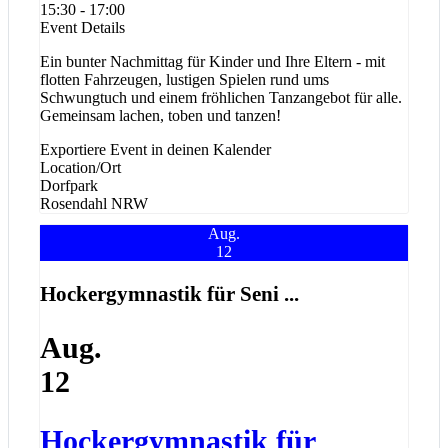
15:30 - 17:00
Event Details
Ein bunter Nachmittag für Kinder und Ihre Eltern - mit
flotten Fahrzeugen, lustigen Spielen rund ums
Schwungtuch und einem fröhlichen Tanzangebot für alle.
Gemeinsam lachen, toben und tanzen!
Exportiere Event in deinen Kalender
Location/Ort
Dorfpark
Rosendahl
NRW
Aug.
12
Hockergymnastik für Seni ...
Aug.
12
Hockergymnastik für