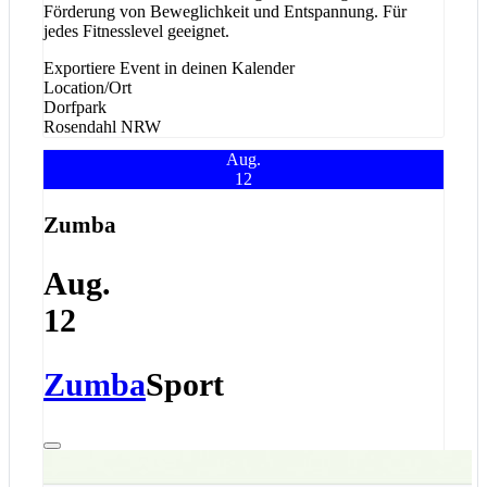
Förderung von Beweglichkeit und Entspannung. Für
jedes Fitnesslevel geeignet.
Exportiere Event in deinen Kalender
Location/Ort
Dorfpark
Rosendahl
NRW
Aug.
12
Zumba
Aug.
12
Zumba
Sport